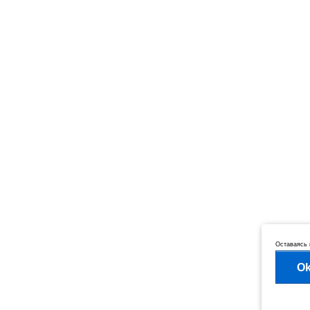
Оставаясь 
O