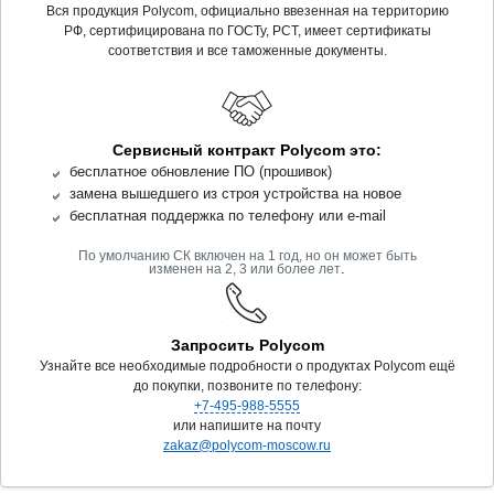
Вся продукция Polycom, официально ввезенная на территорию
РФ, сертифицирована по ГОСТу, РСТ, имеет сертификаты
соответствия и все таможенные документы.
Сервисный контракт Polycom это:
бесплатное обновление ПО (прошивок)
замена вышедшего из строя устройства на новое
бесплатная поддержка по телефону или e-mail
По умолчанию СК включен на 1 год, но он может быть
.
изменен на 2, 3 или более лет
Запросить Polycom
Узнайте все необходимые подробности о продуктах Polycom ещё
до покупки, позвоните по телефону:
+7-495-988-5555
или напишите на почту
zakaz@polycom-moscow.ru