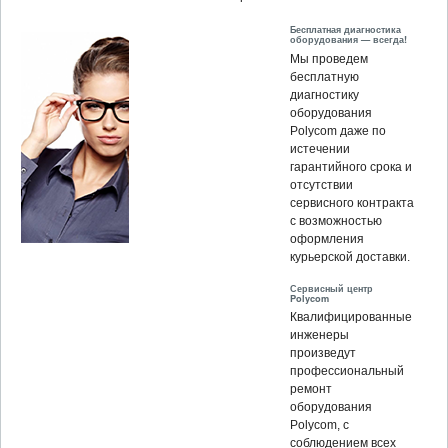
Бесплатная диагностика
оборудования — всегда!
Мы проведем
бесплатную
диагностику
оборудования
Polycom даже по
истечении
гарантийного срока и
отсутствии
сервисного контракта
с возможностью
оформления
курьерской доставки.
Сервисный центр
Polycom
Квалифицированные
инженеры
произведут
профессиональный
ремонт
оборудования
Polycom, c
соблюдением всех