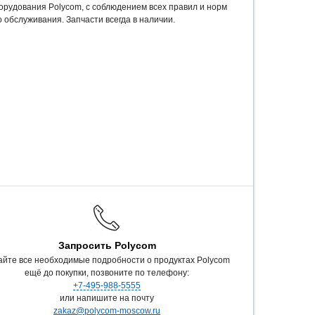
орудования Polycom, c соблюдением всех правил и норм
 обслуживания. Запчасти всегда в наличии.
Запросить Polycom
айте все необходимые подробности о продуктах Polycom
ещё до покупки, позвоните по телефону:
+7-495-988-5555
или напишите на почту
zakaz@polycom-moscow.ru