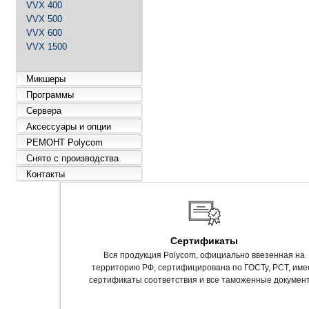
VVX 400
VVX 500
VVX 600
VVX 1500
Микшеры
Программы
Сервера
Аксессуары и опции
РЕМОНТ Polycom
Снято с производства
Контакты
Сертификаты
Вся продукция Polycom, официально ввезенная на
территорию РФ, сертифицирована по ГОСТу, РСТ, име
сертификаты соответствия и все таможенные докумен