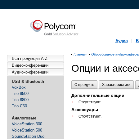
Аудио
В
Главная
Оборудование аудиоконфере
Вся продукция A-Z
Опции и аксес
Видеоконференции
Аудиоконференции
USB & Bluetooth
О продукте
Характеристики
VoxBox
Trio 8500
Дополнительные опции
Trio 8800
Отсутствуют.
Trio C60
Аксессуары
Отсутствуют.
Аналоговые
VoiceStation 300
VoiceStation 500
SoundStation Duo