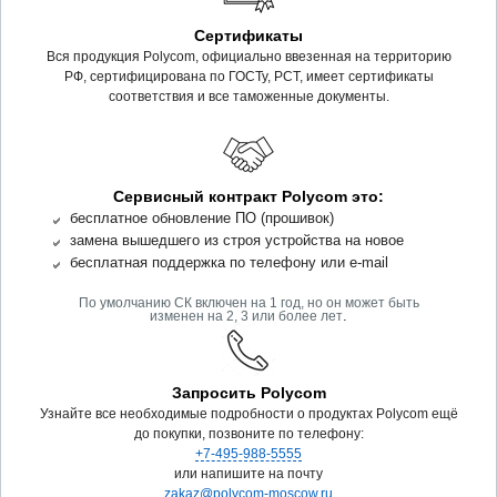
Сертификаты
Вся продукция Polycom, официально ввезенная на территорию
РФ, сертифицирована по ГОСТу, РСТ, имеет сертификаты
соответствия и все таможенные документы.
Сервисный контракт Polycom это:
бесплатное обновление ПО (прошивок)
замена вышедшего из строя устройства на новое
бесплатная поддержка по телефону или e-mail
По умолчанию СК включен на 1 год, но он может быть
.
изменен на 2, 3 или более лет
Запросить Polycom
Узнайте все необходимые подробности о продуктах Polycom ещё
до покупки, позвоните по телефону:
+7-495-988-5555
или напишите на почту
zakaz@polycom-moscow.ru