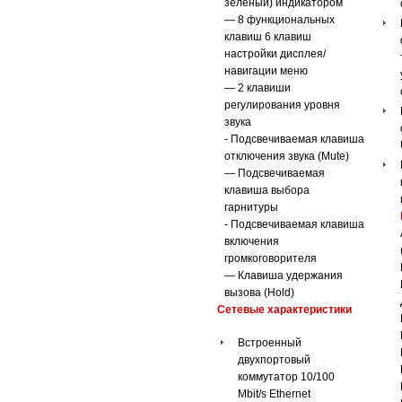
зеленый) индикатором
— 8 функциональных
клавиш 6 клавиш
настройки дисплея/
навигации меню
— 2 клавиши
регулирования уровня
звука
- Подсвечиваемая клавиша
отключения звука (Mute)
— Подсвечиваемая
клавиша выбора
гарнитуры
- Подсвечиваемая клавиша
включения
громкоговорителя
— Клавиша удержания
вызова (Hold)
Сетевые характеристики
Встроенный
двухпортовый
коммутатор 10/100
Mbit/s Ethernet