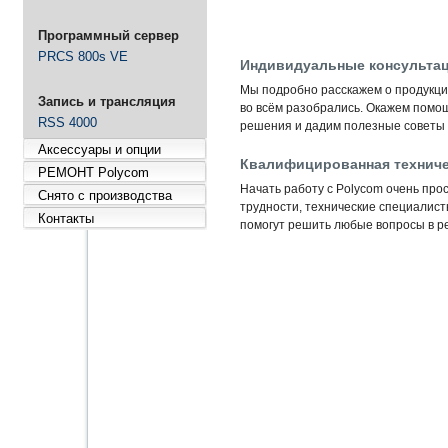
Программный сервер
PRCS 800s VE
Индивидуальные консультац
Мы подробно расскажем о продукции
Запись и трансляция
во всём разобрались. Окажем помо
RSS 4000
решения и дадим полезные советы 
Аксессуары и опции
Квалифицированная техниче
РЕМОНТ Polycom
Начать работу с Polycom очень прос
Снято с производства
трудности, технические специалис
Контакты
помогут решить любые вопросы в ре