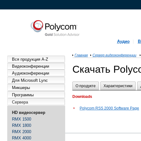
Аудио
В
Главная
Сервер видеоконференции
Вся продукция A-Z
Скачать Poly
Видеоконференции
Аудиоконференции
Для Microsoft Lync
О продукте
Характеристики
Микшеры
Программы
Downloads
Сервера
Polycom RSS 2000 Software Page
HD видеосервер
RMX 1500
RMX 1800
RMX 2000
RMX 4000