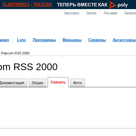
Как купить
Скидки
Доставка
Гарант
идео
Lync
Программы
Микшеры
Серверы
Аксессуары
Polycom RSS 2000
com RSS 2000
Скачать
Документация
Опции
Фото