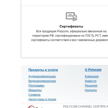
Сертификаты
Вся продукция Polycom, официально ввезенная на
территорию РФ, сертифицирована по ГОСТу, РСТ, име
сертификаты соответствия и все таможенные докумен
Продукты и услуги
О Polycom
Аудиоконференции
Компания
Видеоконференции
Новости
Программы
Решения
Микшеры
Награды
Сервера
Аксессуары и опции
POLYCOM CHANNEL CERTIFIC