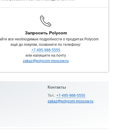
Запросить Polycom
айте все необходимые подробности о продуктах Polycom
ещё до покупки, позвоните по телефону:
+7-495-988-5555
или напишите на почту
zakaz@polycom-moscow.ru
Контакты
Тел.:
+7-495-988-5555
zakaz@polycom-moscow.ru