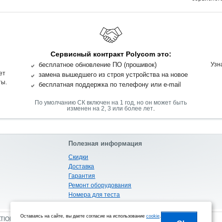
Сервисный контракт Polycom это:
бесплатное обновление ПО (прошивок)
Узн
ет
замена вышедшего из строя устройства на новое
ты.
бесплатная поддержка по телефону или e-mail
По умолчанию СК включен на 1 год, но он может быть
.
изменен на 2, 3 или более лет
Полезная информация
Скидки
Доставка
Гарантия
Ремонт оборудования
Номера для теста
Габариты и вес
Оставаясь на сайте, вы даете согласие на использование
cookie
.
ATION PROGRAM