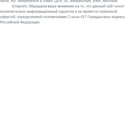
Voice, HD Telepresence & Video, QDX, UC Infrastructure, RMX, Microsoft
Endpoint.
Обращаем ваше внимание на то, что данный сайт носит
исключительно информационный характер и не является публичной
офертой, определяемой положениями Статьи 437 Гражданского кодекса
Российской Федерации.