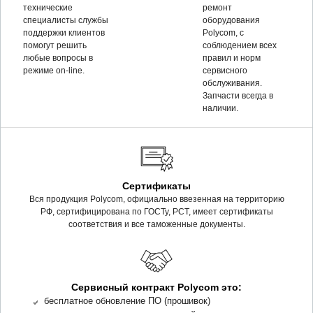
технические
ремонт
специалисты службы
оборудования
поддержки клиентов
Polycom, c
помогут решить
соблюдением всех
любые вопросы в
правил и норм
режиме on-line.
сервисного
обслуживания.
Запчасти всегда в
наличии.
Сертификаты
Вся продукция Polycom, официально ввезенная на территорию
РФ, сертифицирована по ГОСТу, РСТ, имеет сертификаты
соответствия и все таможенные документы.
Сервисный контракт Polycom это:
бесплатное обновление ПО (прошивок)