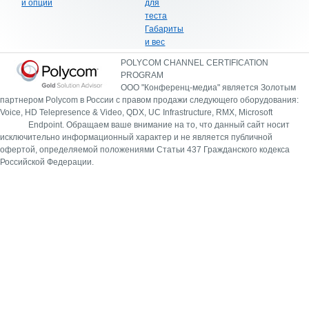
и опции
для
теста
Габариты
и вес
POLYCOM CHANNEL CERTIFICATION
PROGRAM
ООО "Конференц-медиа" является Золотым
партнером Polycom в России с правом продажи следующего оборудования:
Voice, HD Telepresence & Video, QDX, UC Infrastructure, RMX, Microsoft
Endpoint.
Обращаем ваше внимание на то, что данный сайт носит
исключительно информационный характер и не является публичной
офертой, определяемой положениями Статьи 437 Гражданского кодекса
Российской Федерации.