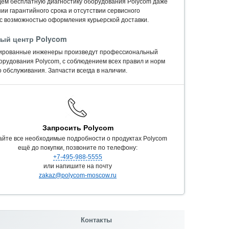
ем бесплатную диагностику оборудования Polycom даже
ии гарантийного срока и отсутствии сервисного
 с возможностью оформления курьерской доставки.
ый центр Polycom
ированные инженеры произведут профессиональный
орудования Polycom, c соблюдением всех правил и норм
 обслуживания. Запчасти всегда в наличии.
Запросить Polycom
айте все необходимые подробности о продуктах Polycom
ещё до покупки, позвоните по телефону:
+7-495-988-5555
или напишите на почту
zakaz@polycom-moscow.ru
Контакты