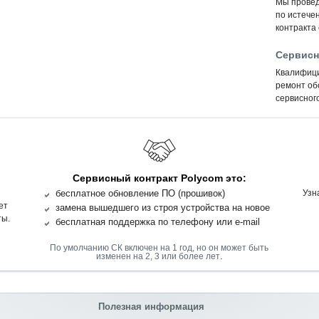
Мы провед
по истечен
контракта
Сервисн
Квалифиц
ремонт об
сервисного
Сервисный контракт Polycom это:
бесплатное обновление ПО (прошивок)
Узн
ет
замена вышедшего из строя устройства на новое
ты.
бесплатная поддержка по телефону или e-mail
По умолчанию СК включен на 1 год, но он может быть
.
изменен на 2, 3 или более лет
Полезная информация