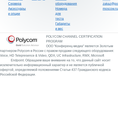
Сервера
оборудования
zakaz@po
Аксессуары
Номера
moscow.ru
и опции
для
теста
Габариты
и вес
POLYCOM CHANNEL CERTIFICATION
PROGRAM
ООО "Конференц-медиа" является Золотым
партнером Polycom в России с правом продажи следующего оборудования:
Voice, HD Telepresence & Video, QDX, UC Infrastructure, RMX, Microsoft
Endpoint.
Обращаем ваше внимание на то, что данный сайт носит
исключительно информационный характер и не является публичной
офертой, определяемой положениями Статьи 437 Гражданского кодекса
Российской Федерации.