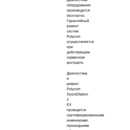
Диагностика
оборудования
производится
бесплатно.
Гарантийный
ремонт
систем
Polycom
осуществляется
при
действующем
сервисном
контракте.
Диагностика
и
ремонт
Polycom
SoundStation
2
EX
проводится
сертифицированными
инженерами,
прошедшими