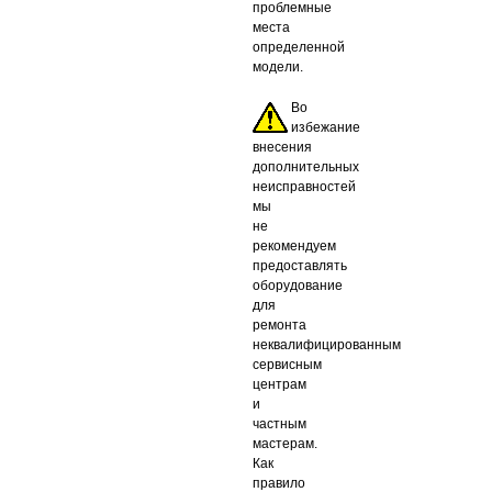
проблемные
места
определенной
модели.
Во
избежание
внесения
дополнительных
неисправностей
мы
не
рекомендуем
предоставлять
оборудование
для
ремонта
неквалифицированным
сервисным
центрам
и
частным
мастерам.
Как
правило