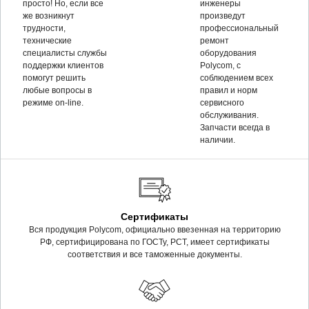
просто! Но, если все
инженеры
же возникнут
произведут
трудности,
профессиональный
технические
ремонт
специалисты службы
оборудования
поддержки клиентов
Polycom, c
помогут решить
соблюдением всех
любые вопросы в
правил и норм
режиме on-line.
сервисного
обслуживания.
Запчасти всегда в
наличии.
Сертификаты
Вся продукция Polycom, официально ввезенная на территорию
РФ, сертифицирована по ГОСТу, РСТ, имеет сертификаты
соответствия и все таможенные документы.