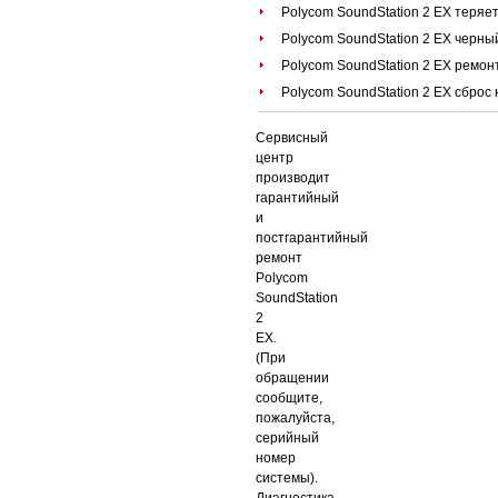
Polycom SoundStation 2 EX теряет
Polycom SoundStation 2 EX черный
Polycom SoundStation 2 EX ремон
Polycom SoundStation 2 EX сброс 
Сервисный
центр
производит
гарантийный
и
постгарантийный
ремонт
Polycom
SoundStation
2
EX.
(При
обращении
сообщите,
пожалуйста,
серийный
номер
системы).