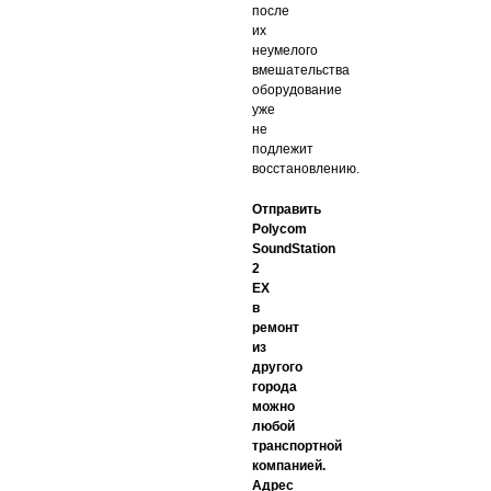
после
их
неумелого
вмешательства
оборудование
уже
не
подлежит
восстановлению.
Отправить
Polycom
SoundStation
2
EX
в
ремонт
из
другого
города
можно
любой
транспортной
компанией.
Адрес