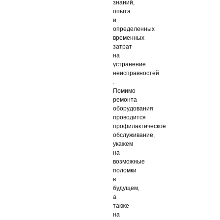
знаний,
опыта
и
определенных
временных
затрат
на
устранение
неисправностей
.
Помимо
ремонта
оборудования
проводится
профилактическое
обслуживание,
укажем
на
возможные
поломки
в
будущем,
а
также
на