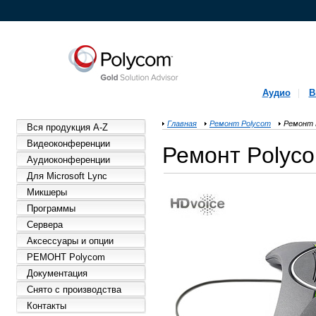
Аудио
В
Главная
Ремонт Polycom
Ремонт P
Вся продукция A-Z
Видеоконференции
Ремонт Polyco
Аудиоконференции
Для Microsoft Lync
Микшеры
Программы
Сервера
Аксессуары и опции
РЕМОНТ Polycom
Документация
Снято с производства
Контакты