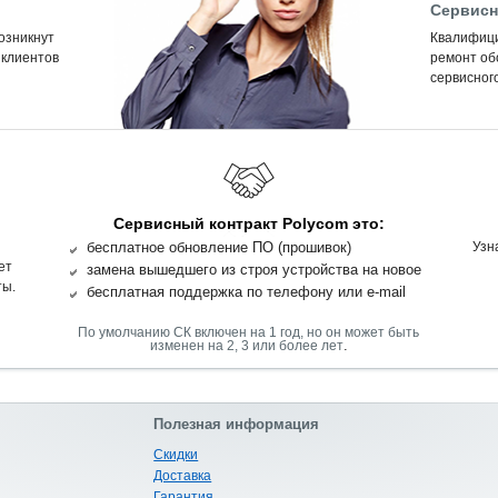
Сервисн
возникнут
Квалифиц
 клиентов
ремонт об
сервисного
Сервисный контракт Polycom это:
бесплатное обновление ПО (прошивок)
Узн
ет
замена вышедшего из строя устройства на новое
ты.
бесплатная поддержка по телефону или e-mail
По умолчанию СК включен на 1 год, но он может быть
.
изменен на 2, 3 или более лет
Полезная информация
Скидки
Доставка
Гарантия