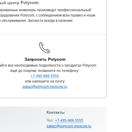
ый центр Polycom
ированные инженеры произведут профессиональный
орудования Polycom, c соблюдением всех правил и норм
 обслуживания. Запчасти всегда в наличии.
Запросить Polycom
айте все необходимые подробности о продуктах Polycom
ещё до покупки, позвоните по телефону:
+7-495-988-5555
или напишите на почту
zakaz@polycom-moscow.ru
Контакты
Тел.:
+7-495-988-5555
zakaz@polycom-moscow.ru