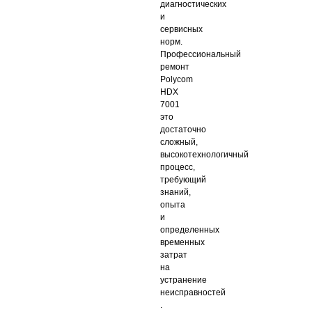
диагностических
и
сервисных
норм.
Профессиональный
ремонт
Polycom
HDX
7001
это
достаточно
сложный,
высокотехнологичный
процесс,
требующий
знаний,
опыта
и
определенных
временных
затрат
на
устранение
неисправностей
.