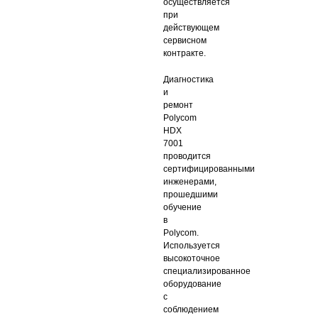
осуществляется
при
действующем
сервисном
контракте.
Диагностика
и
ремонт
Polycom
HDX
7001
проводится
сертифицированными
инженерами,
прошедшими
обучение
в
Polycom.
Используется
высокоточное
специализированное
оборудование
с
соблюдением