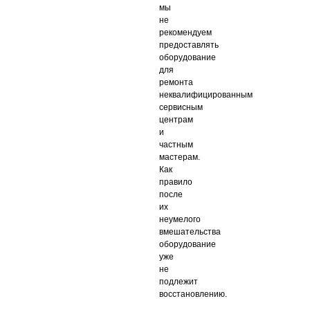
мы
не
рекомендуем
предоставлять
оборудование
для
ремонта
неквалифицированным
сервисным
центрам
и
частным
мастерам.
Как
правило
после
их
неумелого
вмешательства
оборудование
уже
не
подлежит
восстановлению.