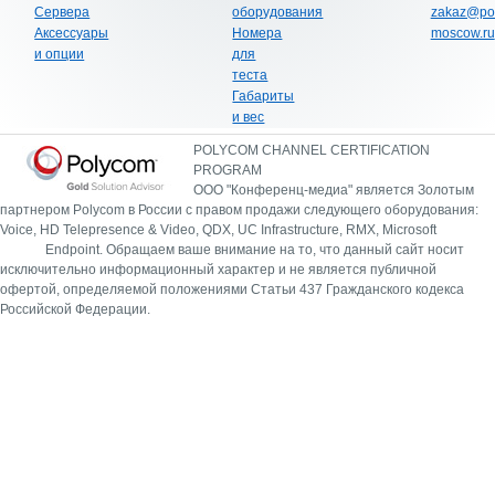
Сервера
оборудования
zakaz@po
Аксессуары
Номера
moscow.ru
и опции
для
теста
Габариты
и вес
POLYCOM CHANNEL CERTIFICATION
PROGRAM
ООО "Конференц-медиа" является Золотым
партнером Polycom в России с правом продажи следующего оборудования:
Voice, HD Telepresence & Video, QDX, UC Infrastructure, RMX, Microsoft
Endpoint.
Обращаем ваше внимание на то, что данный сайт носит
исключительно информационный характер и не является публичной
офертой, определяемой положениями Статьи 437 Гражданского кодекса
Российской Федерации.