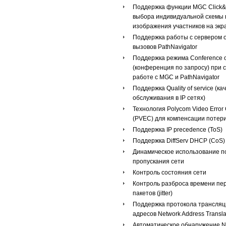
Поддержка функции MGC Click&
выбора индивидуальной схемы
изображения участников на экр
Поддержка работы с сервером 
вызовов PathNavigator
Поддержка режима Conference
(конференция по запросу) при 
работе с MGC и PathNavigator
Поддержка Quality of service (ка
обслуживания в IP сетях)
Технология Polycom Video Error
(PVEC) для компенсации потери
Поддержка IP precedence (ToS)
Поддержка DiffServ DHCP (CoS)
Динамическое использование п
пропускания сети
Контроль состояния сети
Контроль разброса времени пе
пакетов (jitter)
Поддержка протокола трансляц
адресов Network Address Transla
Автоматическое обнаружение 