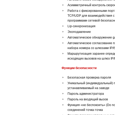
Асимметричный контроль скоро
Работа с фиксированными пор
TCP/UDP для взаимодействия с
программами сетевой безопаснос
Lip-синхронизация
Эхоподавление
Автоматическое обнаружение ga
Автоматическое согласование 
набора номера со шлюзами IP/
Маршрутизация заранее опре
исходящих вызовов на шлюз IP
Функции безопасности
Безопасная проверка пароля
Уникальный (индивидуальный) 
устанавливаемый на заводе
Пароль администратора
Пароль на входящий вызов
Функция «не беспокоить» (Do not
соединений точка-точка