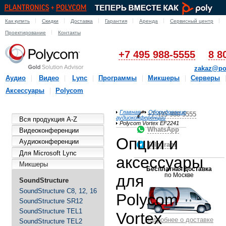
Как купить
Скидки
Доставка
Гарантия
Аренда
Сервисный центр
Проектирование
Контакты
+7 495 988-5555
8 8
zakaz@po
Аудио
Видео
Lync
Программы
Микшеры
Серверы
Аксессуары
Polycom
Главная
Оборудование
+7-495-988-5555
аудиоконференции
Вся продукция A-Z
Polycom Vortex EF2241
WhatsApp
Видеоконференции
Опции и
Аудиоконференции
Telegram
Для Microsoft Lync
аксессуары
Микшеры
Бесплатная доставка
по Москве
для
SoundStructure
SoundStructure C8, 12, 16
Polycom
SoundStructure SR12
SoundStructure TEL1
Vortex
Подробнее о доставке
SoundStructure TEL2