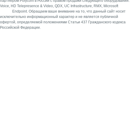
партнером Polycom в России с правом продажи следующего оборудования:
Voice, HD Telepresence & Video, QDX, UC Infrastructure, RMX, Microsoft
Endpoint.
Обращаем ваше внимание на то, что данный сайт носит
исключительно информационный характер и не является публичной
офертой, определяемой положениями Статьи 437 Гражданского кодекса
Российской Федерации.