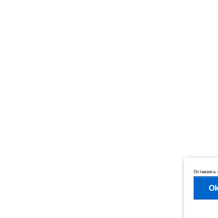
Оставаясь 
O