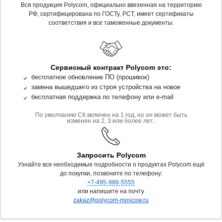
Вся продукция Polycom, официально ввезенная на территорию
РФ, сертифицирована по ГОСТу, РСТ, имеет сертификаты
соответствия и все таможенные документы.
Сервисный контракт Polycom это:
бесплатное обновление ПО (прошивок)
замена вышедшего из строя устройства на новое
бесплатная поддержка по телефону или e-mail
По умолчанию СК включен на 1 год, но он может быть
.
изменен на 2, 3 или более лет
Запросить Polycom
Узнайте все необходимые подробности о продуктах Polycom ещё
до покупки, позвоните по телефону:
+7-495-988-5555
или напишите на почту
zakaz@polycom-moscow.ru