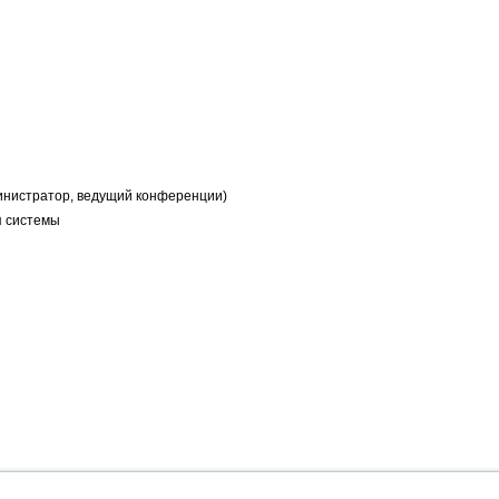
министратор, ведущий конференции)
я системы