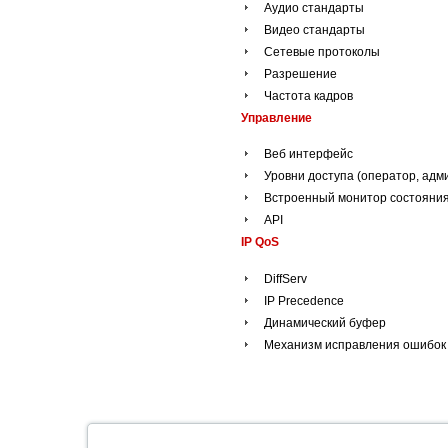
Аудио стандарты
Видео стандарты
Сетевые протоколы
Разрешение
Частота кадров
Управление
Веб интерфейс
Уровни доступа (оператор, ад
Встроенный монитор состояни
API
IP QoS
DiffServ
IP Precedence
Динамический буфер
Механизм исправления ошибок