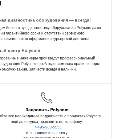
!
ная диагностика оборудования — всегда!
ем бесплатную диагностику оборудования Polycom даже
ии гарантийного срока и отсутствии сервисного
 с возможностью оформления курьерской доставки.
ый центр Polycom
ированные инженеры произведут профессиональный
орудования Polycom, c соблюдением всех правил и норм
 обслуживания. Запчасти всегда в наличии.
Запросить Polycom
айте все необходимые подробности о продуктах Polycom
ещё до покупки, позвоните по телефону:
+7-495-988-5555
или напишите на почту