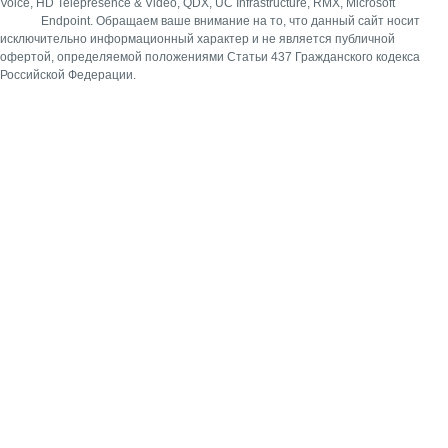
Voice, HD Telepresence & Video, QDX, UC Infrastructure, RMX, Microsoft
Endpoint.
Обращаем ваше внимание на то, что данный сайт носит
исключительно информационный характер и не является публичной
офертой, определяемой положениями Статьи 437 Гражданского кодекса
Российской Федерации.