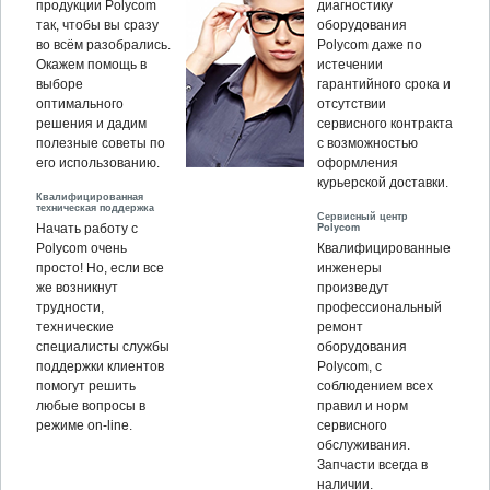
продукции Polycom
диагностику
так, чтобы вы сразу
оборудования
во всём разобрались.
Polycom даже по
Окажем помощь в
истечении
выборе
гарантийного срока и
оптимального
отсутствии
решения и дадим
сервисного контракта
полезные советы по
с возможностью
его использованию.
оформления
курьерской доставки.
Квалифицированная
техническая поддержка
Сервисный центр
Polycom
Начать работу с
Polycom очень
Квалифицированные
просто! Но, если все
инженеры
же возникнут
произведут
трудности,
профессиональный
технические
ремонт
специалисты службы
оборудования
поддержки клиентов
Polycom, c
помогут решить
соблюдением всех
любые вопросы в
правил и норм
режиме on-line.
сервисного
обслуживания.
Запчасти всегда в
наличии.