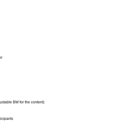
er
stable BW for the content)
icipants