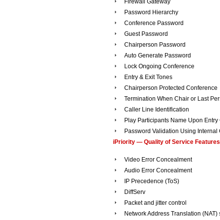
Firewall Gateway
Password Hierarchy
Conference Password
Guest Password
Chairperson Password
Auto Generate Password
Lock Ongoing Conference
Entry & Exit Tones
Chairperson Protected Conference
Termination When Chair or Last Pe
Caller Line Identification
Play Participants Name Upon Entry 
Password Validation Using Internal
iPriority — Quality of Service Features
Video Error Concealment
Audio Error Concealment
IP Precedence (ToS)
DiffServ
Packet and jitter control
Network Address Translation (NAT) 