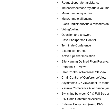
Request operator assistance
Increase/decrease my audio volum
Mute/unmute my audio
Mute/unmute all but me
Block Participant Audio ransmission
Voting/polling
Question and answers
Pass Chairperson Control
Terminate Conference
Extend conference
Active Speaker Indication
Site Naming Defined From Reservat
Personal CP View
User Control of Personal CP View
Chair Control of Conference View
Asymmetric CP Views (lecture mod
Passive Conference Attendance (le
Switching between CP & Full Scree
PIN Code Conference Access
External Encryption (using KIV)