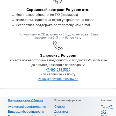
Сервисный контракт Polycom это:
бесплатное обновление ПО (прошивок)
замена вышедшего из строя устройства на новое
бесплатная поддержка по телефону или e-mail
По умолчанию СК включен на 1 год, но он может быть
.
изменен на 2, 3 или более лет
Запросить Polycom
Узнайте все необходимые подробности о продуктах Polycom ещё
до покупки, позвоните по телефону:
+7-495-988-5555
или напишите на почту
zakaz@polycom-moscow.ru
Продукты и услуги
О Polycom
Полезная информация
Контакты
Аудиоконференции
Компания
Скидки
Тел.:
+7-
Видеоконференции
Новости
Доставка
495-