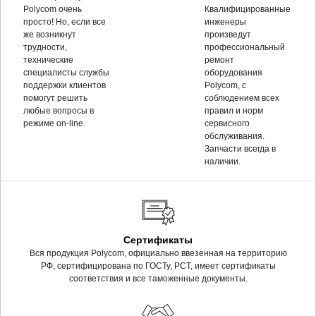
Polycom очень
Квалифицированные
просто! Но, если все
инженеры
же возникнут
произведут
трудности,
профессиональный
технические
ремонт
специалисты службы
оборудования
поддержки клиентов
Polycom, c
помогут решить
соблюдением всех
любые вопросы в
правил и норм
режиме on-line.
сервисного
обслуживания.
Запчасти всегда в
наличии.
Сертификаты
Вся продукция Polycom, официально ввезенная на территорию
РФ, сертифицирована по ГОСТу, РСТ, имеет сертификаты
соответствия и все таможенные документы.