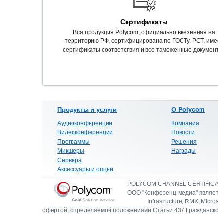
Сертификаты
Вся продукция Polycom, официально ввезенная на
территорию РФ, сертифицирована по ГОСТу, РСТ, име
сертификаты соответствия и все таможенные докумен
Продукты и услуги
О Polycom
Аудиоконференции
Компания
Видеоконференции
Новости
Программы
Решения
Микшеры
Награды
Сервера
Аксессуары и опции
POLYCOM CHANNEL CERTIFIC
ООО "Конференц-медиа" являетс
Infrastructure, RMX, Micro
офертой, определяемой положениями Статьи 437 Гражданско