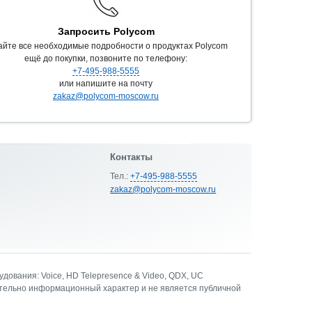
Запросить Polycom
айте все необходимые подробности о продуктах Polycom
ещё до покупки, позвоните по телефону:
+7-495-988-5555
или напишите на почту
zakaz@polycom-moscow.ru
Контакты
Тел.:
+7-495-988-5555
zakaz@polycom-moscow.ru
ования: Voice, HD Telepresence & Video, QDX, UC
ительно информационный характер и не является публичной