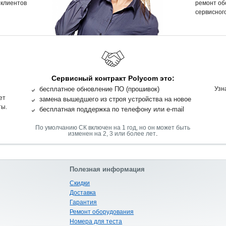
 клиентов
ремонт об
сервисного
Сервисный контракт Polycom это:
бесплатное обновление ПО (прошивок)
Узн
ет
замена вышедшего из строя устройства на новое
ты.
бесплатная поддержка по телефону или e-mail
По умолчанию СК включен на 1 год, но он может быть
.
изменен на 2, 3 или более лет
Полезная информация
Скидки
Доставка
Гарантия
Ремонт оборудования
Номера для теста