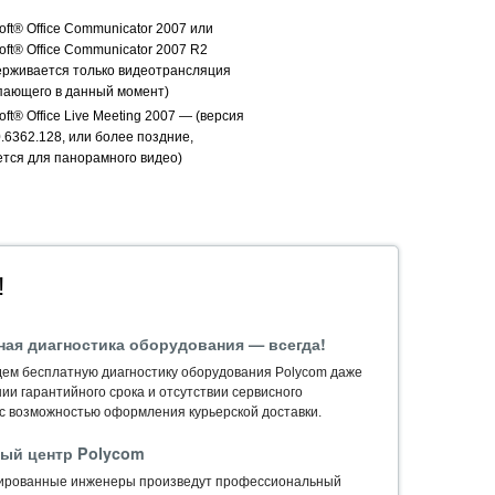
oft® Office Communicator 2007 или
oft® Office Communicator 2007 R2
ерживается только видеотрансляция
пающего в данный момент)
oft® Office Live Meeting 2007 — (версия
.6362.128, или более поздние,
ется для панорамного видео)
!
ная диагностика оборудования — всегда!
ем бесплатную диагностику оборудования Polycom даже
ии гарантийного срока и отсутствии сервисного
 с возможностью оформления курьерской доставки.
ый центр Polycom
ированные инженеры произведут профессиональный