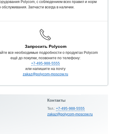
орудования Polycom, c соблюдением всех правил и норм
 обслуживания. Запчасти всегда в наличии.
Запросить Polycom
айте все необходимые подробности о продуктах Polycom
ещё до покупки, позвоните по телефону:
+7-495-988-5555
или напишите на почту
zakaz@polycom-moscow.ru
Контакты
Тел.:
+7-495-988-5555
zakaz@polycom-moscow.ru