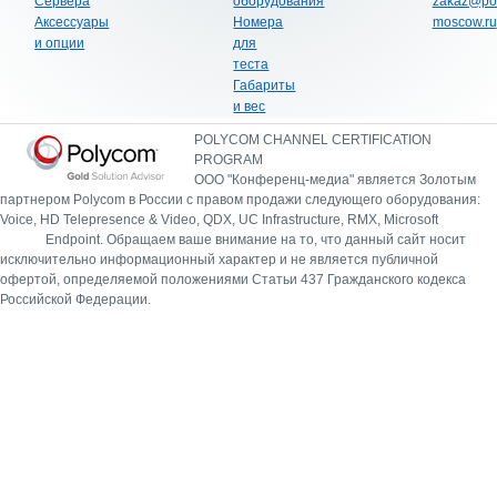
Сервера
оборудования
zakaz@po
Аксессуары
Номера
moscow.ru
и опции
для
теста
Габариты
и вес
POLYCOM CHANNEL CERTIFICATION
PROGRAM
ООО "Конференц-медиа" является Золотым
партнером Polycom в России с правом продажи следующего оборудования:
Voice, HD Telepresence & Video, QDX, UC Infrastructure, RMX, Microsoft
Endpoint.
Обращаем ваше внимание на то, что данный сайт носит
исключительно информационный характер и не является публичной
офертой, определяемой положениями Статьи 437 Гражданского кодекса
Российской Федерации.