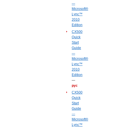
—
Microsoft®
Lync™
2010
Edition
CX500
Quick
Start
Guide
—
Microsoft®
Lync™
2010
Edition
—
рус
CX500
Quick
Start
Guide
—
Microsoft®
Lync™