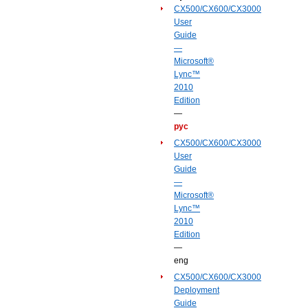
CX500/CX600/CX3000
User
Guide
—
Microsoft®
Lync™
2010
Edition
—
рус
CX500/CX600/CX3000
User
Guide
—
Microsoft®
Lync™
2010
Edition
—
eng
CX500/CX600/CX3000
Deployment
Guide