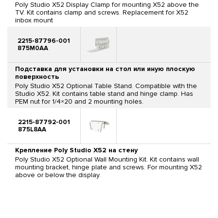
Poly Studio X52 Display Clamp for mounting X52 above the
TV. Kit contains clamp and screws. Replacement for X52
inbox mount
2215-87796-001
875M0AA
Подставка для установки на стол или иную плоскую
поверхность
Poly Studio X52 Optional Table Stand. Compatible with the
Studio X52. Kit contains table stand and hinge clamp. Has
PEM nut for 1/4×20 and 2 mounting holes.
2215-87792-001
875L8AA
Крепление Poly Studio X52 на стену
Poly Studio X52 Optional Wall Mounting Kit. Kit contains wall
mounting bracket, hinge plate and screws. For mounting X52
above or below the display.