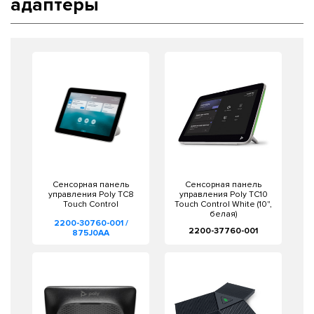
адаптеры
Сенсорная панель
Сенсорная панель
управления Poly TC8
управления Poly TC10
Touch Control
Touch Control White (10",
белая)
2200-30760-001 /
2200-37760-001
875J0AA